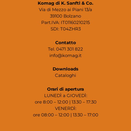
Komag di K. Sanftl & Co.
Via di Mezzo ai Piani 13/a
39100 Bolzano
Part.IVA: IT01160210215
SDI: T04ZHR3
Contatto
Tel. 0471 301 822
info@komag.it
Downloads
Cataloghi
Orari di apertura
LUNEDÌ a GIOVEDÌ:
ore 8:00 – 12:00 | 13:30 – 17:30
VENERDÌ:
ore 08:00 – 12:00 | 13:30 – 17:00