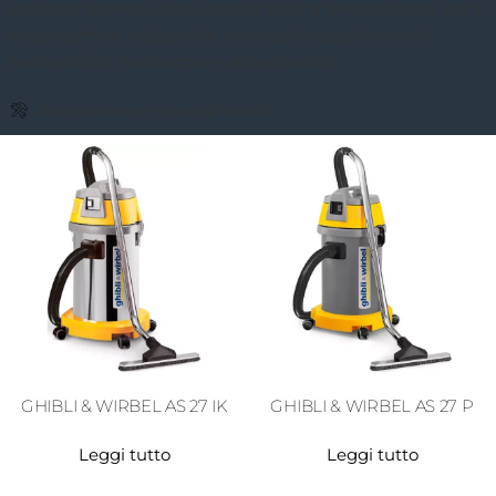
offriamo prodotti e soluzioni di pulizia personalizzati per il
vostro settore industriale. I principali aspetti sono la
sostenibilità, l’economia e le prestazioni.
Aspirapolvere e aspira liquidi
GHIBLI & WIRBEL AS 27 IK
GHIBLI & WIRBEL AS 27 P
Leggi tutto
Leggi tutto