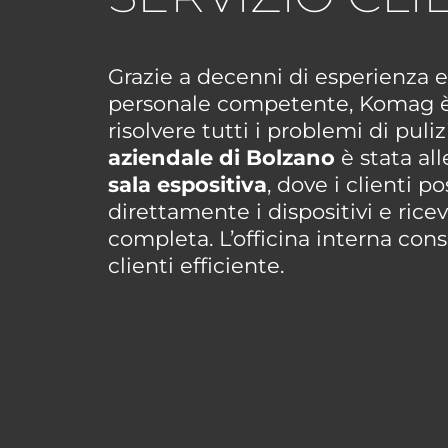
Grazie a decenni di esperienza e
personale competente, Komag è 
risolvere tutti i problemi di puliz
aziendale di Bolzano
è stata al
sala espositiva
, dove i clienti p
direttamente i dispositivi e ric
completa. L’officina interna con
clienti efficiente.