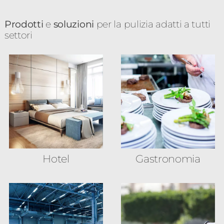
Prodotti
e
soluzioni
per la pulizia adatti a tutti
settori
Hotel
Gastronomia