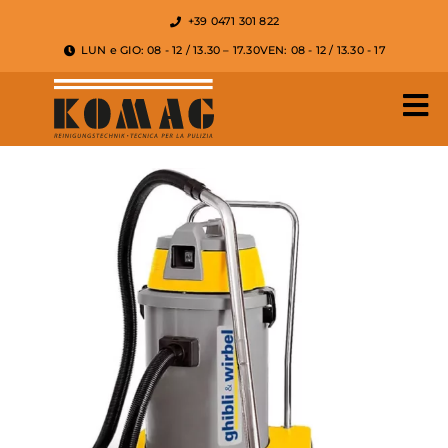
+39 0471 301 822
LUN e GIO: 08 - 12 / 13.30 – 17.30
VEN: 08 - 12 / 13.30 - 17