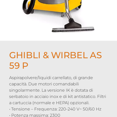
GHIBLI & WIRBEL AS
59 P
Aspirapolvere/liquidi carrellato, di grande
capacità. Due motori comandabili
singolarmente. La versione IK è dotata di
serbatoio in acciaio inox e di kit antistatico. Filtri
a cartuccia (normale e HEPA) opzionali.
• Tensione – Frequenza: 220-240 V~ 50/60 Hz
• Potenza massima: 2300