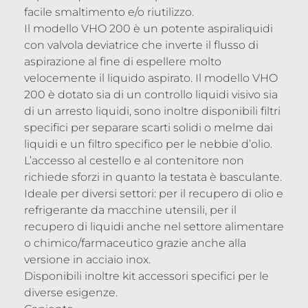
facile smaltimento e/o riutilizzo.
Il modello VHO 200 è un potente aspiraliquidi
con valvola deviatrice che inverte il flusso di
aspirazione al fine di espellere molto
velocemente il liquido aspirato. Il modello VHO
200 è dotato sia di un controllo liquidi visivo sia
di un arresto liquidi, sono inoltre disponibili filtri
specifici per separare scarti solidi o melme dai
liquidi e un filtro specifico per le nebbie d’olio.
L’accesso al cestello e al contenitore non
richiede sforzi in quanto la testata è basculante.
Ideale per diversi settori: per il recupero di olio e
refrigerante da macchine utensili, per il
recupero di liquidi anche nel settore alimentare
o chimico/farmaceutico grazie anche alla
versione in acciaio inox.
Disponibili inoltre kit accessori specifici per le
diverse esigenze.