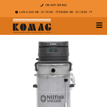
+39 0471 301 822
LUN e GIO: 08 - 12 / 13.30 – 17.30
VEN: 08 - 12 / 13.30 - 17