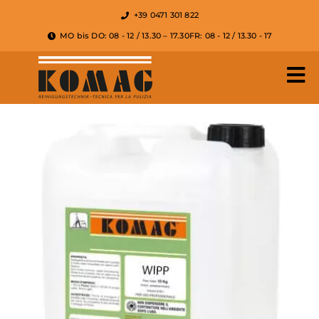
+39 0471 301 822
MO bis DO: 08 - 12 / 13.30 – 17.30
FR: 08 - 12 / 13.30 - 17