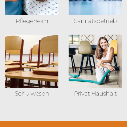
Pflegeheim
Sanitäts­betrieb
Schulwesen
Privat Haushalt