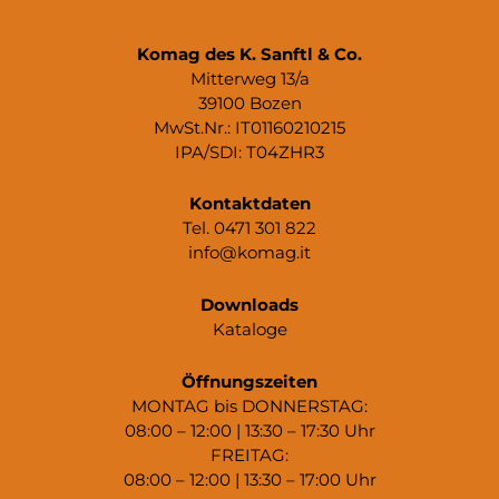
Komag des K. Sanftl & Co.
Mitterweg 13/a
39100 Bozen
MwSt.Nr.: IT01160210215
IPA/SDI: T04ZHR3
Kontaktdaten
Tel. 0471 301 822
info@komag.it
Downloads
Kataloge
Öffnungszeiten
MONTAG bis DONNERSTAG:
08:00 – 12:00 | 13:30 – 17:30 Uhr
FREITAG:
08:00 – 12:00 | 13:30 – 17:00 Uhr