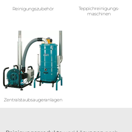
Teppichreinigungs­
Reinigungszubehör
maschinen
Zentralstaub­sauger­anlagen