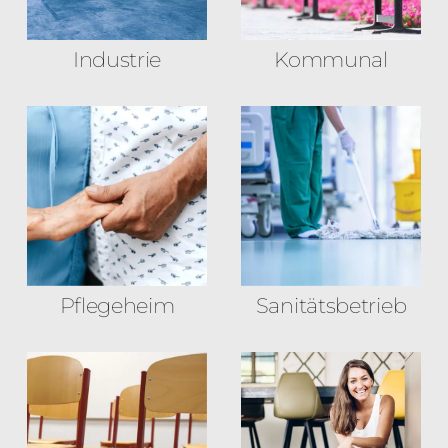
Industrie
Kommunal
Pflegeheim
Sanitäts­betrieb