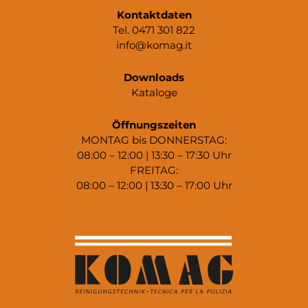
Kontaktdaten
Tel. 0471 301 822
info@komag.it
Downloads
Kataloge
Öffnungszeiten
MONTAG bis DONNERSTAG:
08:00 – 12:00 | 13:30 – 17:30 Uhr
FREITAG:
08:00 – 12:00 | 13:30 – 17:00 Uhr