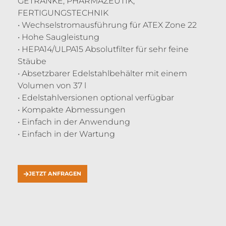
GETRÄNKE, PHARMAZEUTIK,
FERTIGUNGSTECHNIK
• Wechselstromausführung für ATEX Zone 22
• Hohe Saugleistung
• HEPA14/ULPA15 Absolutfilter für sehr feine
Stäube
• Absetzbarer Edelstahlbehälter mit einem
Volumen von 37 l
• Edelstahlversionen optional verfügbar
• Kompakte Abmessungen
• Einfach in der Anwendung
• Einfach in der Wartung
JETZT ANFRAGEN