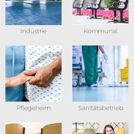
Industrie
Kommunal
Pflegeheim
Sanitäts­betrieb