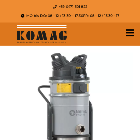
+39 0471 301 822
MO bis DO: 08 - 12 / 13.30 – 17.30
FR: 08 - 12 / 13.30 - 17