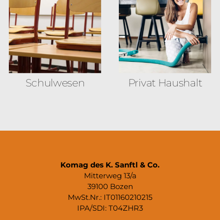
Schulwesen
Privat Haushalt
Komag des K. Sanftl & Co.
Mitterweg 13/a
39100 Bozen
MwSt.Nr.: IT01160210215
IPA/SDI: T04ZHR3