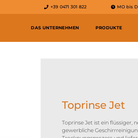
+39 0471 301 822
MO bis DO:
DAS UNTERNEHMEN
PRODUKTE
Toprinse Jet
Toprinse Jet ist ein flüssiger,
gewerbliche Geschirrreinigun