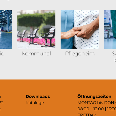
ie
Kommunal
Pflegeheim
S
n
Downloads
Öffnungszeiten
22
Kataloge
MONTAG bis DON
t
08:00 – 12:00 | 13:3
FREITAG: