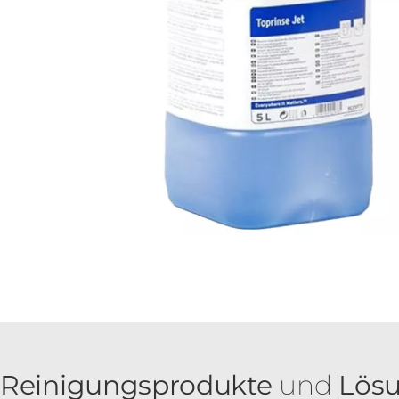
Reinigungsprodukte
und
Lös