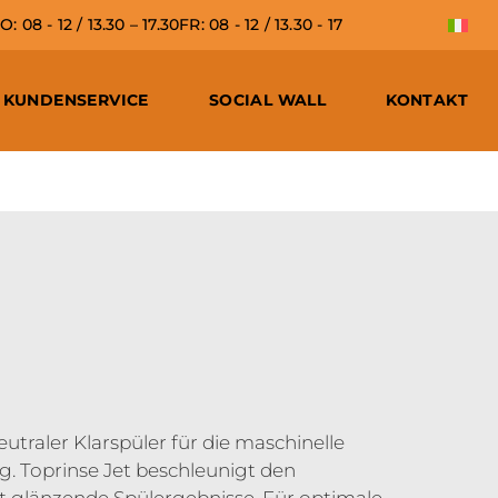
 08 - 12 / 13.30 – 17.30
FR: 08 - 12 / 13.30 - 17
KUNDENSERVICE
SOCIAL WALL
KONTAKT
 neutraler Klarspüler für die maschinelle
g. Toprinse Jet beschleunigt den