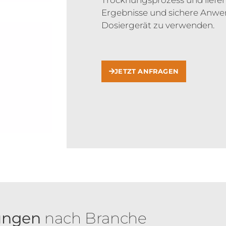
Trocknungsprozess und liefer
Ergebnisse und sichere Anw
Dosiergerät zu verwenden.
JETZT ANFRAGEN
ungen
nach Branche