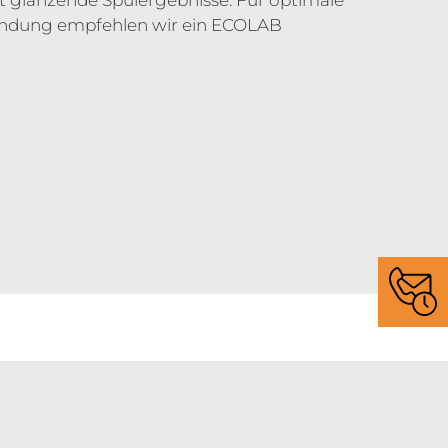
t glänzende Spülergebnisse. Für optimale
endung empfehlen wir ein ECOLAB