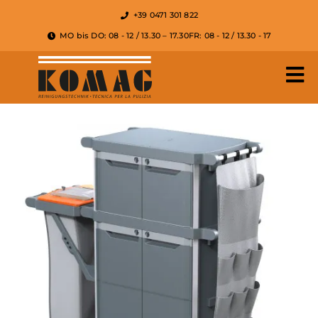
+39 0471 301 822
MO bis DO: 08 - 12 / 13.30 – 17.30
FR: 08 - 12 / 13.30 - 17