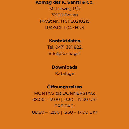
Komag des K. Sanftl & Co.
Mitterweg 13/a
39100 Bozen
MwSt.Nr.: IT01160210215
IPA/SDI: T04ZHR3
Kontaktdaten
Tel. 0471 301 822
info@komag.it
Downloads
Kataloge
Öffnungszeiten
MONTAG bis DONNERSTAG:
08:00 – 12:00 | 13:30 – 17:30 Uhr
FREITAG:
08:00 – 12:00 | 13:30 – 17:00 Uhr