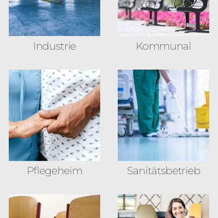
Industrie
Kommunal
Pflegeheim
Sanitäts­betrieb