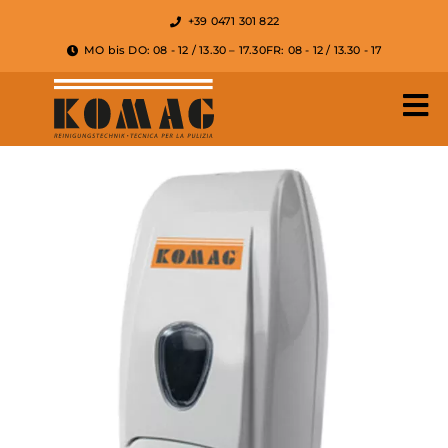
+39 0471 301 822
MO bis DO: 08 - 12 / 13.30 – 17.30
FR: 08 - 12 / 13.30 - 17