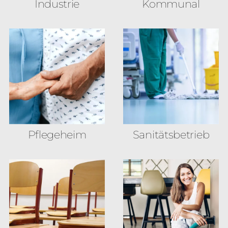
Industrie
Kommunal
Pflegeheim
Sanitäts­betrieb