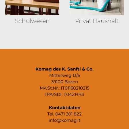
Schulwesen
Privat Haushalt
Komag des K. Sanftl & Co.
Mitterweg 13/a
39100 Bozen
MwSt.Nr.: IT01160210215
IPA/SDI: T04ZHR3
Kontaktdaten
Tel. 0471 301 822
info@komag.it