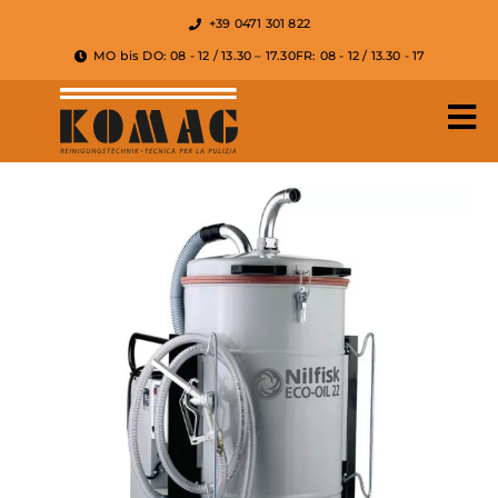
+39 0471 301 822
MO bis DO: 08 - 12 / 13.30 – 17.30
FR: 08 - 12 / 13.30 - 17