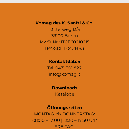
Komag des K. Sanftl & Co.
Mitterweg 13/a
39100 Bozen
MwSt.Nr.: IT01160210215
IPA/SDI: T04ZHR3
Kontaktdaten
Tel. 0471 301 822
info@komag.it
Downloads
Kataloge
Öffnungszeiten
MONTAG bis DONNERSTAG:
08:00 – 12:00 | 13:30 – 17:30 Uhr
FREITAG: