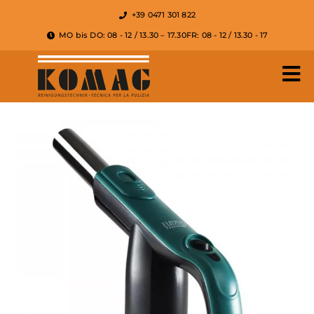
+39 0471 301 822
MO bis DO: 08 - 12 / 13.30 – 17.30
FR: 08 - 12 / 13.30 - 17