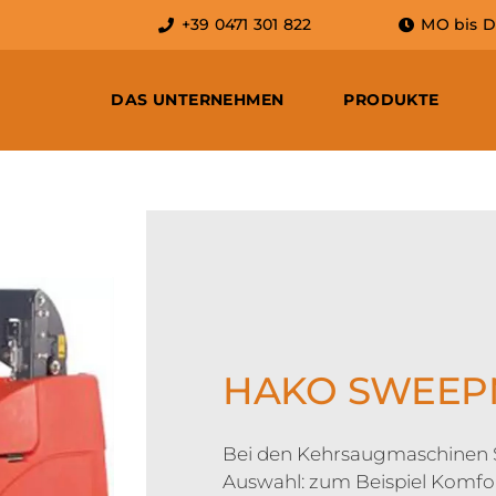
+39 0471 301 822
MO bis DO:
DAS UNTERNEHMEN
PRODUKTE
HAKO SWEEPM
Bei den Kehrsaugmaschinen S
Auswahl: zum Beispiel Komfor