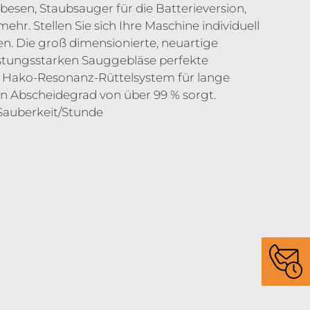
besen, Staubsauger für die Batterieversion,
hr. Stellen Sie sich Ihre Maschine individuell
n. Die groß dimensionierte, neuartige
istungsstarken Sauggebläse perfekte
 Hako-Resonanz-Rüttelsystem für lange
en Abscheidegrad von über 99 % sorgt.
 Sauberkeit/Stunde