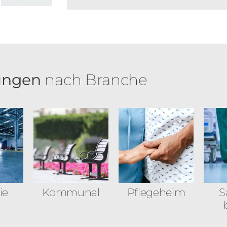
ungen
nach Branche
ie
Kommunal
Pflegeheim
S