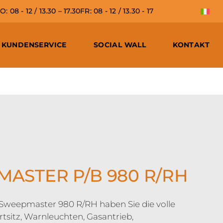
 08 - 12 / 13.30 – 17.30
FR: 08 - 12 / 13.30 - 17
KUNDENSERVICE
SOCIAL WALL
KONTAKT
ASTER P/B 980 R/RH
weepmaster 980 R/RH haben Sie die volle
tsitz, Warnleuchten, Gasantrieb,