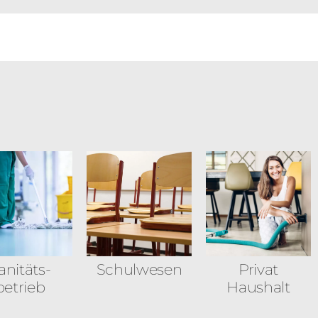
anitäts­
Schulwesen
Privat
betrieb
Haushalt