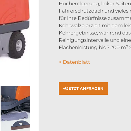
Hochentleerung, linker Seiten
Fahrerschutzdach und vieles me
für Ihre Bedürfnisse zusamme
Kehrwalze erzielt mit dem le
Kehrergebnisse, während das
Reinigungsintervalle und ein
Flächenleistung bis 7.200 m²
> Datenblatt
JETZT ANFRAGEN