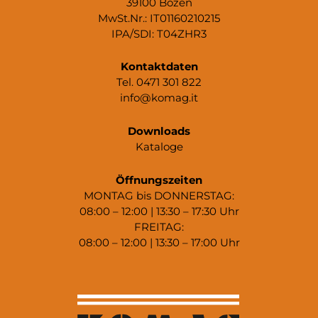
39100 Bozen
MwSt.Nr.: IT01160210215
IPA/SDI: T04ZHR3
Kontaktdaten
Tel. 0471 301 822
info@komag.it
Downloads
Kataloge
Öffnungszeiten
MONTAG bis DONNERSTAG:
08:00 – 12:00 | 13:30 – 17:30 Uhr
FREITAG:
08:00 – 12:00 | 13:30 – 17:00 Uhr