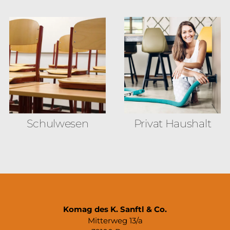
Schulwesen
Privat Haushalt
Komag des K. Sanftl & Co.
Mitterweg 13/a