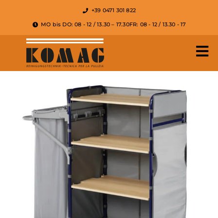
+39 0471 301 822
MO bis DO: 08 - 12 / 13.30 – 17.30
FR: 08 - 12 / 13.30 - 17