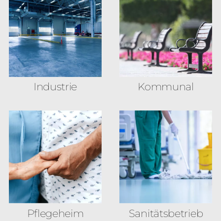
Industrie
Kommunal
Pflegeheim
Sanitäts­betrieb