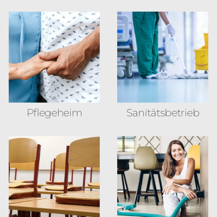
Pflegeheim
Sanitäts­betrieb