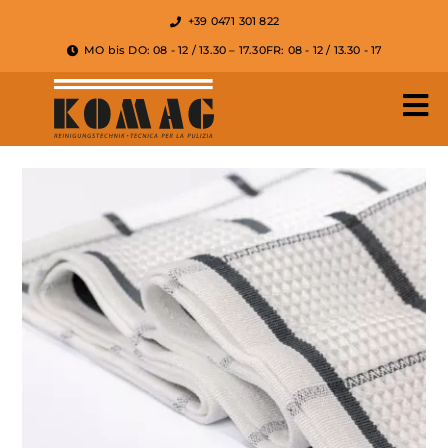
+39 0471 301 822
MO bis DO: 08 - 12 / 13.30 – 17.30
FR: 08 - 12 / 13.30 - 17