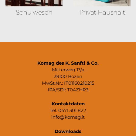
Schulwesen
Privat Haushalt
Komag des K. Sanftl & Co.
Mitterweg 13/a
39100 Bozen
MwSt.Nr.: IT01160210215
IPA/SDI: T04ZHR3
Kontaktdaten
Tel. 0471 301 822
info@komag.it
Downloads