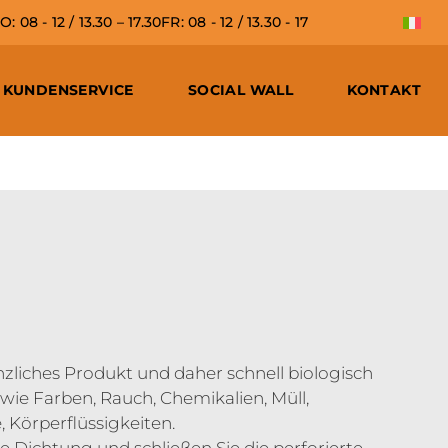
 08 - 12 / 13.30 – 17.30
FR: 08 - 12 / 13.30 - 17
KUNDENSERVICE
SOCIAL WALL
KONTAKT
lanzliches Produkt und daher schnell biologisch
wie Farben, Rauch, Chemikalien, Müll,
, Körperflüssigkeiten.