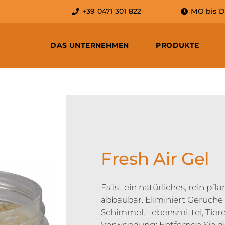
+39 0471 301 822
MO bis DO:
DAS UNTERNEHMEN
PRODUKTE
Fresh Air Gel
Es ist ein natürliches, rein pf
abbaubar. Eliminiert Gerüche 
Schimmel, Lebensmittel, Tiere