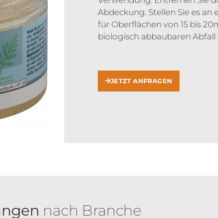
Verwendung: Entfernen Sie die
Abdeckung. Stellen Sie es an 
für Oberflächen von 15 bis 2
biologisch abbaubaren Abfall
JETZT ANFRAGEN
ungen
nach Branche