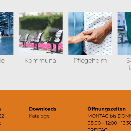
ie
Kommunal
Pflegeheim
S
n
Downloads
Öffnungszeiten
22
Kataloge
MONTAG bis DON
t
08:00 – 12:00 | 13:3
FREITAG: