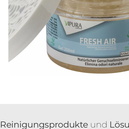
Reinigungsprodukte
und
Lös