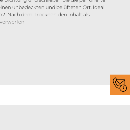
 Dichtung und schließen Sie die perforierte
einen unbedeckten und belüfteten Ort. Ideal
0m2. Nach dem Trocknen den Inhalt als
 verwerfen.