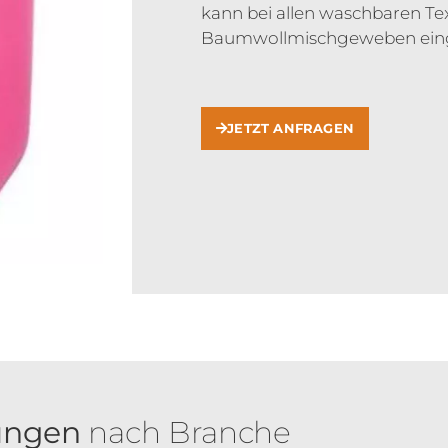
kann bei allen waschbaren Te
Baumwollmischgeweben eing
JETZT ANFRAGEN
ungen
nach Branche