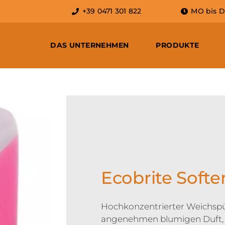
+39 0471 301 822
MO bis DO:
DAS UNTERNEHMEN
PRODUKTE
Ecobrite Softe
Hochkonzentrierter Weichspüle
angenehmen blumigen Duft, gl