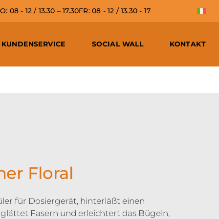
 08 - 12 / 13.30 – 17.30
FR: 08 - 12 / 13.30 - 17
KUNDENSERVICE
SOCIAL WALL
KONTAKT
ner Floral
r für Dosiergerät, hinterläßt einen
ättet Fasern und erleichtert das Bügeln,