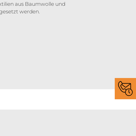
xtilien aus Baumwolle und
esetzt werden.