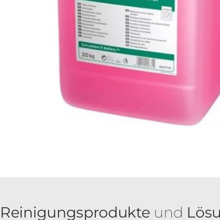
Reinigungsprodukte
und
Lös