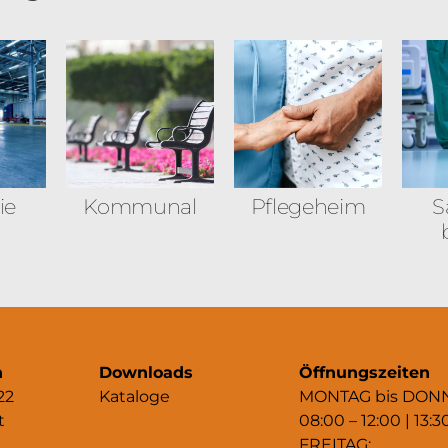
ie
Kommunal
Pflegeheim
S
n
Downloads
Öffnungszeiten
22
Kataloge
MONTAG bis DON
t
08:00 – 12:00 | 13:3
FREITAG: