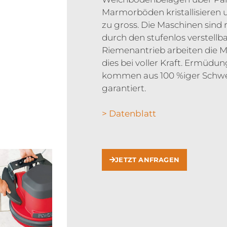
Marmorböden kristallisieren 
zu gross. Die Maschinen sind 
durch den stufenlos verstel
Riemenantrieb arbeiten die Ma
dies bei voller Kraft. Ermüdu
kommen aus 100 %iger Schweiz
garantiert.
> Datenblatt
JETZT ANFRAGEN