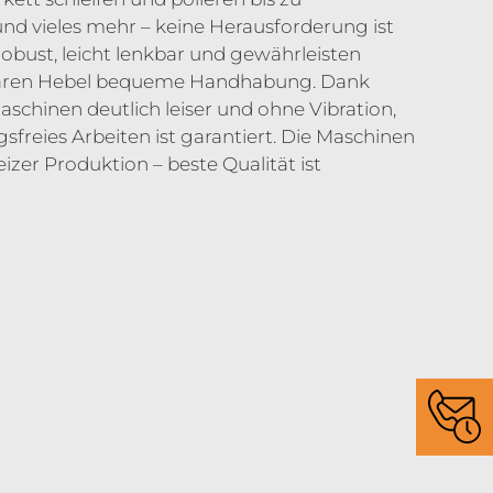
und vieles mehr – keine Herausforderung ist
robust, leicht lenkbar und gewährleisten
lbaren Hebel bequeme Handhabung. Dank
schinen deutlich leiser und ohne Vibration,
ngsfreies Arbeiten ist garantiert. Die Maschinen
er Produktion – beste Qualität ist