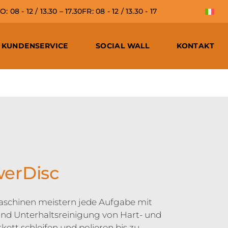
 08 - 12 / 13.30 – 17.30
FR: 08 - 12 / 13.30 - 17
KUNDENSERVICE
SOCIAL WALL
KONTAKT
erDisc
schinen meistern jede Aufgabe mit
 und Unterhaltsreinigung von Hart- und
ett schleifen und polieren bis zu