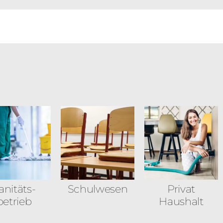
anitäts­
Schulwesen
Privat
betrieb
Haushalt