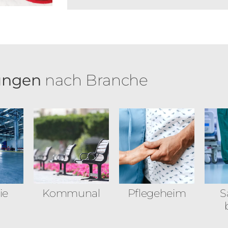
ungen
nach Branche
ie
Kommunal
Pflegeheim
S