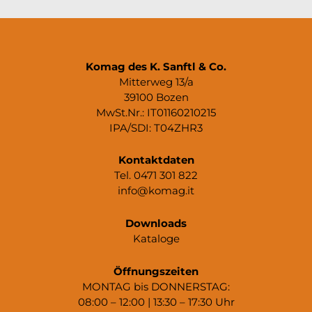
Komag des K. Sanftl & Co.
Mitterweg 13/a
39100 Bozen
MwSt.Nr.: IT01160210215
IPA/SDI: T04ZHR3
Kontaktdaten
Tel. 0471 301 822
info@komag.it
Downloads
Kataloge
Öffnungszeiten
MONTAG bis DONNERSTAG:
08:00 – 12:00 | 13:30 – 17:30 Uhr