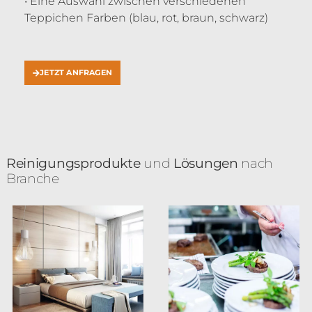
• Eine Auswahl zwischen verschiedenen
Teppichen Farben (blau, rot, braun, schwarz)
JETZT ANFRAGEN
Reinigungsprodukte
und
Lösungen
nach
Branche