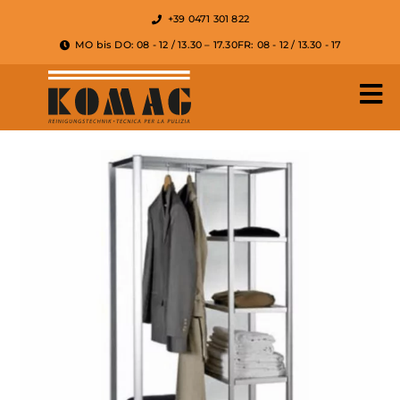
+39 0471 301 822
MO bis DO: 08 - 12 / 13.30 – 17.30
FR: 08 - 12 / 13.30 - 17