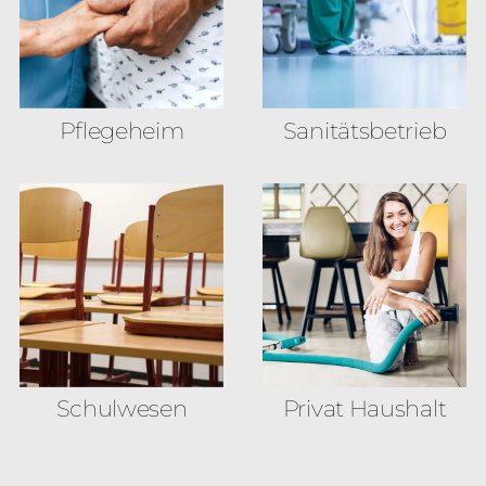
Pflegeheim
Sanitäts­betrieb
Schulwesen
Privat Haushalt