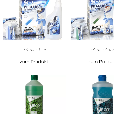
PK-San 311B
PK-San 443
zum Produkt
zum Produ