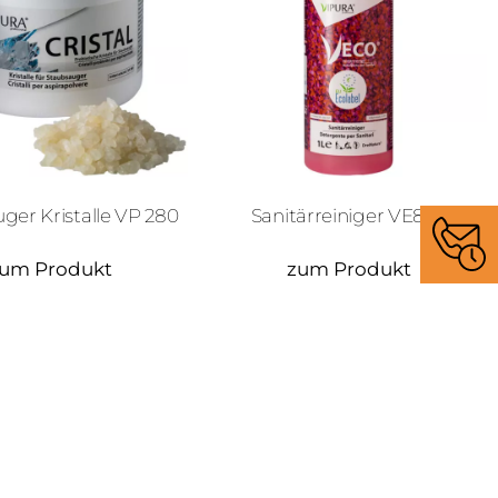
ger Kristalle VP 280
Sanitärreiniger VE830
um Produkt
zum Produkt