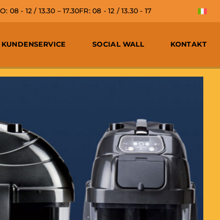
 08 - 12 / 13.30 – 17.30
FR: 08 - 12 / 13.30 - 17
KUNDENSERVICE
SOCIAL WALL
KONTAKT