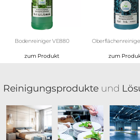
Bodenreiniger VE880
Oberflächenreinig
zum Produkt
zum Produ
Reinigungsprodukte
und
Lös