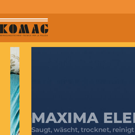
MAXIMA ELEK
Saugt, wäscht, trocknet, reinigt & b