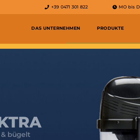
+39 0471 301 822
MO bis DO:
DAS UNTERNEHMEN
PRODUKTE
TRA
ügelt