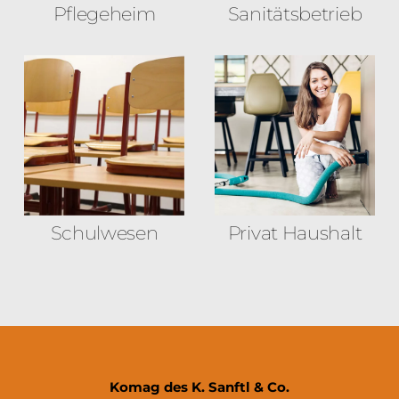
Pflegeheim
Sanitäts­betrieb
Schulwesen
Privat Haushalt
Komag des K. Sanftl & Co.