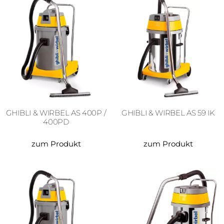
GHIBLI & WIRBEL AS 400P /
GHIBLI & WIRBEL AS 59 IK
400PD
zum Produkt
zum Produkt