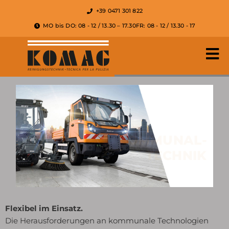
+39 0471 301 822
MO bis DO: 08 - 12 / 13.30 – 17.30
FR: 08 - 12 / 13.30 - 17
KOMMUNAL­
TECHNIK
Effizient in der Praxis.
Flexibel im Einsatz.
MEHR ERFAHREN
Flexibel im Einsatz.
Die Herausforderungen an kommunale Technologien