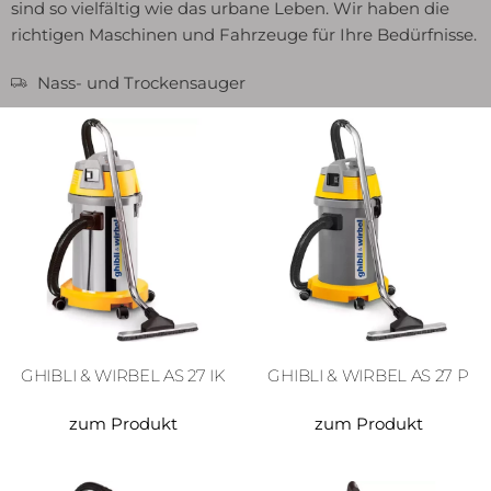
sind so vielfältig wie das urbane Leben. Wir haben die
richtigen Maschinen und Fahrzeuge für Ihre Bedürfnisse.
Nass- und Trockensauger
GHIBLI & WIRBEL AS 27 IK
GHIBLI & WIRBEL AS 27 P
zum Produkt
zum Produkt