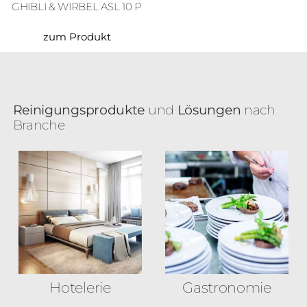
GHIBLI & WIRBEL ASL 10 P
zum Produkt
Reinigungsprodukte
und
Lösungen
nach
Branche
Hotelerie
Gastronomie