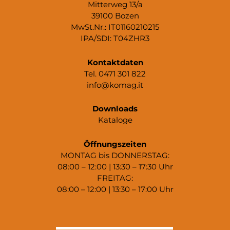
Mitterweg 13/a
39100 Bozen
MwSt.Nr.: IT01160210215
IPA/SDI: T04ZHR3
Kontaktdaten
Tel. 0471 301 822
info@komag.it
Downloads
Kataloge
Öffnungszeiten
MONTAG bis DONNERSTAG:
08:00 – 12:00 | 13:30 – 17:30 Uhr
FREITAG:
08:00 – 12:00 | 13:30 – 17:00 Uhr