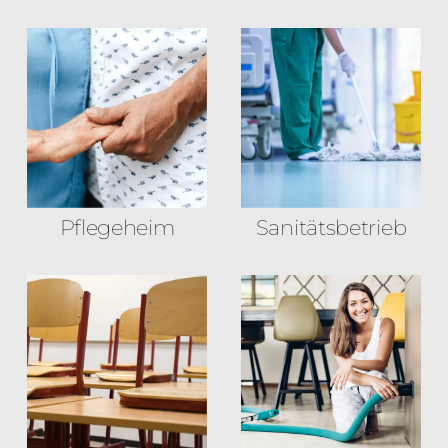
Pflegeheim
Sanitäts­betrieb