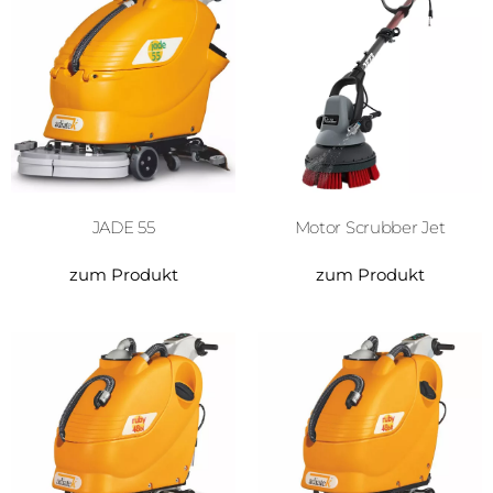
Motor Scrubber Jet
JADE 55
zum Produkt
zum Produkt