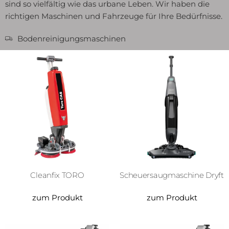
sind so vielfältig wie das urbane Leben. Wir haben die
richtigen Maschinen und Fahrzeuge für Ihre Bedürfnisse.
Bodenreinigungs­­maschinen
Cleanfix TORO
Scheuersaugmaschine Dryft
zum Produkt
zum Produkt