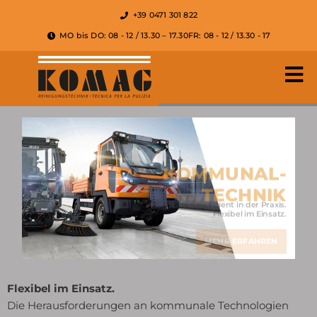
+39 0471 301 822
MO bis DO: 08 - 12 / 13.30 – 17.30
FR: 08 - 12 / 13.30 - 17
KOMMUNAL­
TECHNIK
Effizient in der Praxis.
Flexibel im Einsatz.
MEHR ERFAHREN
Flexibel im Einsatz.
Die Herausforderungen an kommunale Technologien