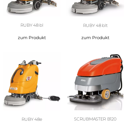
RUBY 48 blt
RUBY 48 bl
zum Produkt
zum Produkt
RUBY 48e
SCRUBMASTER B120