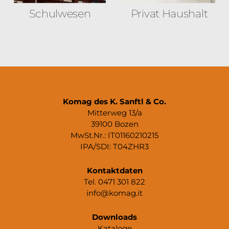
Schulwesen
Privat Haushalt
Komag des K. Sanftl & Co.
Mitterweg 13/a
39100 Bozen
MwSt.Nr.: IT01160210215
IPA/SDI: T04ZHR3
Kontaktdaten
Tel. 0471 301 822
info@komag.it
Downloads
Kataloge