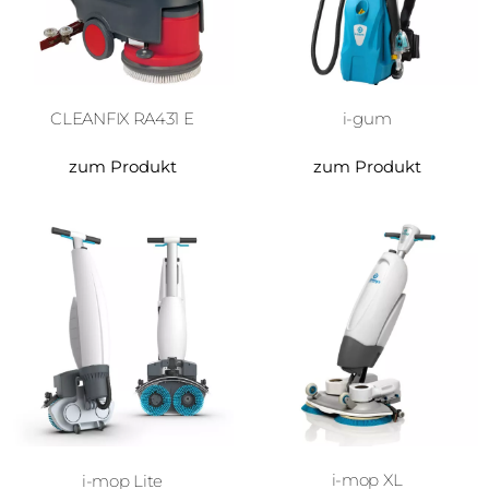
CLEANFIX RA431 E
i-gum
zum Produkt
zum Produkt
i-mop Lite
i-mop XL