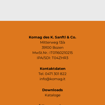
Komag des K. Sanftl & Co.
Mitterweg 13/a
39100 Bozen
MwSt.Nr.: IT01160210215
IPA/SDI: T04ZHR3
Kontaktdaten
Tel. 0471 301 822
info@komag.it
Downloads
Kataloge