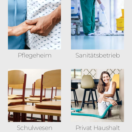
Pflegeheim
Sanitäts­betrieb
Schulwesen
Privat Haushalt