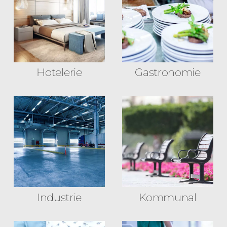
Hotelerie
Gastronomie
Industrie
Kommunal