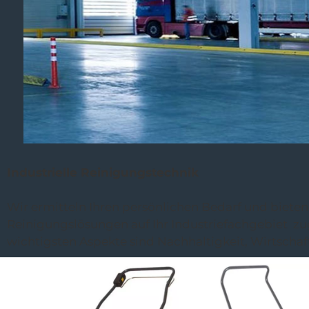
R-QUARTZ
Industrielle Reinigungstechnik
Wir ermitteln Ihren persönlichen Bedarf und biete
Reinigungslösungen auf Ihr Industriefachgebiet zu
wichtigsten Aspekte sind Nachhaltigkeit, Wirtschaf