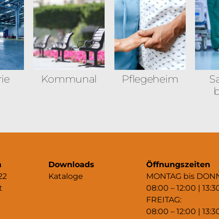
rie
Kommunal
Pflegeheim
Sa
b
n
Downloads
Öffnungszeiten
22
Kataloge
MONTAG bis DON
t
08:00 – 12:00 | 13:3
FREITAG:
08:00 – 12:00 | 13:3