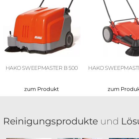
HAKO SWEEPMASTER B 500
HAKO SWEEPMASTE
zum Produkt
zum Produ
Reinigungsprodukte
und
Lös