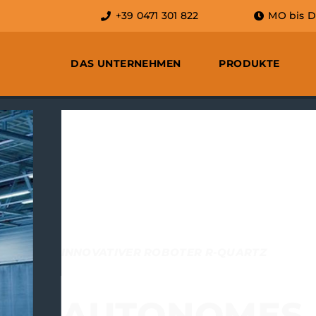
+39 0471 301 822
MO bis DO:
DAS UNTERNEHMEN
PRODUKTE
EINIGEN
NDERS REINIGEN