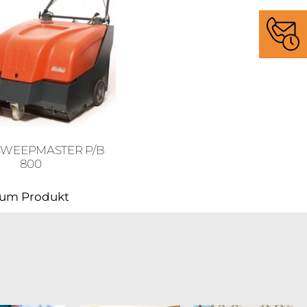
SWEEPMASTER P/B
800
um Produkt