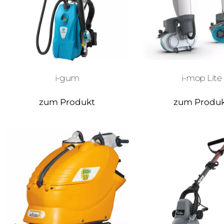
i-mop Lite
i-gum
zum Produkt
zum Produ