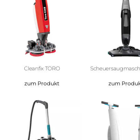
Cleanfix TORO
Scheuersaugmaschi
zum Produkt
zum Produ