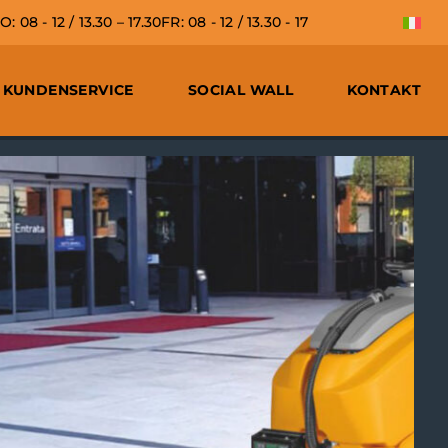
 08 - 12 / 13.30 – 17.30
FR: 08 - 12 / 13.30 - 17
KUNDENSERVICE
SOCIAL WALL
KONTAKT