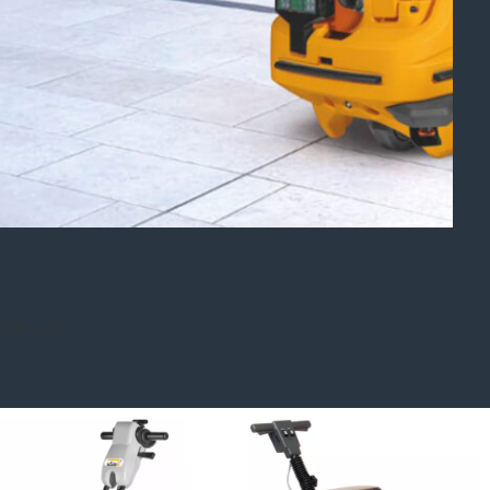
chinen