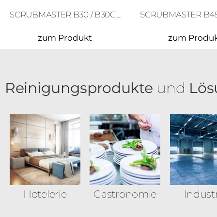
SCRUBMASTER B30 / B30CL
SCRUBMASTER B45 
zum Produkt
zum Produ
Reinigungsprodukte
und
Lös
Hotelerie
Gastronomie
Indust