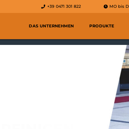
+39 0471 301 822
MO bis DO:
DAS UNTERNEHMEN
PRODUKTE
EINIGEN
NDERS REINIGEN