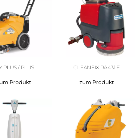
 PLUS / PLUS LI
CLEANFIX RA431 E
um Produkt
zum Produkt