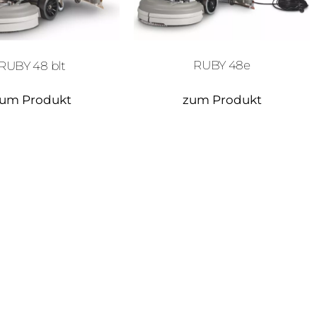
RUBY 48e
RUBY 48 blt
um Produkt
zum Produkt