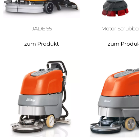
Motor Scrubber
JADE 55
zum Produkt
zum Produ