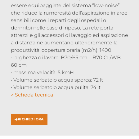
essere equipaggiate del sistema “low-noise”
che riduce la rumorosità dell’aspirazione in aree
sensibili come i reparti degli ospedali o
dormitoi nelle case di riposo. La rete porta
attrezzi e gli accessori di lavaggio ed aspirazione
a distanza ne aumentano ulterioremente la
produttività. copertura oraria (m2/h): 1400
• larghezza di lavoro: B70/65 cm – B70 CL/WB
60 cm
• massima velocità: 5 kmH
• Volume serbatoio acqua sporca: 72 lt
• Volume serbatoio acqua pulita: 74 lt
> Scheda tecnica
RICHIEDI ORA