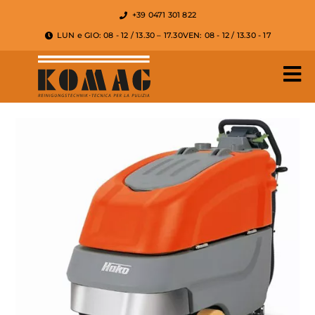
+39 0471 301 822
LUN e GIO: 08 - 12 / 13.30 – 17.30
VEN: 08 - 12 / 13.30 - 17