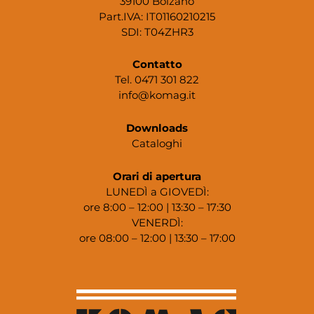
39100 Bolzano
Part.IVA: IT01160210215
SDI: T04ZHR3
Contatto
Tel. 0471 301 822
info@komag.it
Downloads
Cataloghi
Orari di apertura
LUNEDÌ a GIOVEDÌ:
ore 8:00 – 12:00 | 13:30 – 17:30
VENERDÌ:
ore 08:00 – 12:00 | 13:30 – 17:00