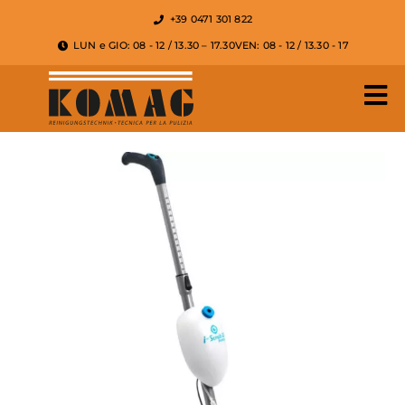
+39 0471 301 822
LUN e GIO: 08 - 12 / 13.30 – 17.30
VEN: 08 - 12 / 13.30 - 17