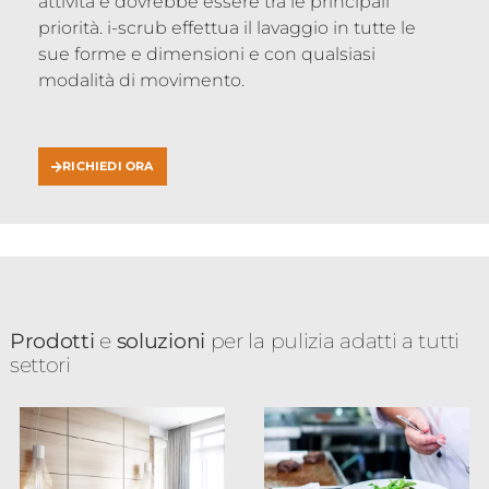
attività e dovrebbe essere tra le principali
priorità. i-scrub effettua il lavaggio in tutte le
sue forme e dimensioni e con qualsiasi
modalità di movimento.
RICHIEDI ORA
Prodotti
e
soluzioni
per la pulizia adatti a tutti
settori