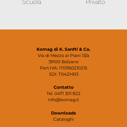
Scuola
Privato
Komag di K. Sanftl & Co.
Via di Mezzo ai Piani 13/a
39100 Bolzano
Part.IVA: IT01160210215
SDI: T04ZHR3
Contatto
Tel. 0471 301 822
info@komag.it
Downloads
Cataloghi