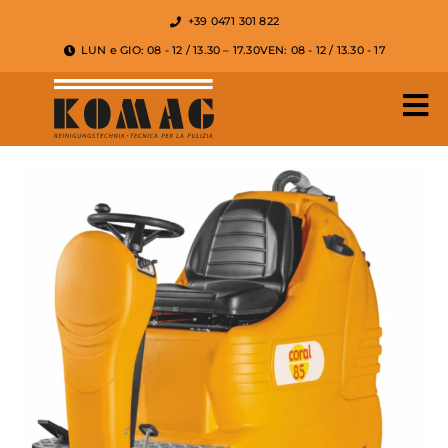
+39 0471 301 822
LUN e GIO: 08 - 12 / 13.30 – 17.30
VEN: 08 - 12 / 13.30 - 17