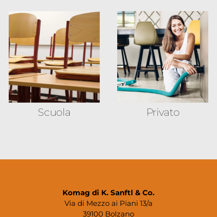
Scuola
Privato
Komag di K. Sanftl & Co.
Via di Mezzo ai Piani 13/a
39100 Bolzano