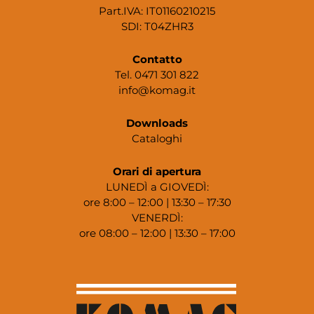
Part.IVA: IT01160210215
SDI: T04ZHR3
Contatto
Tel. 0471 301 822
info@komag.it
Downloads
Cataloghi
Orari di apertura
LUNEDÌ a GIOVEDÌ:
ore 8:00 – 12:00 | 13:30 – 17:30
VENERDÌ:
ore 08:00 – 12:00 | 13:30 – 17:00