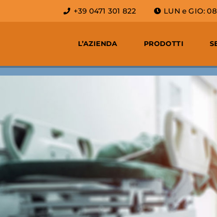
+39 0471 301 822
LUN e GIO: 08 -
L’AZIENDA
PRODOTTI
S
L'IGIENE
NELLA SANITÀ
 ELEVATE PRESTAZIONI DI SUPERFI