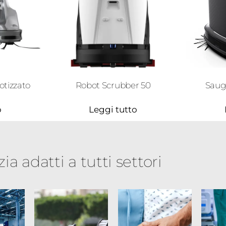
otizzato
Robot Scrubber 50
Saug
o
Leggi tutto
ia adatti a tutti settori