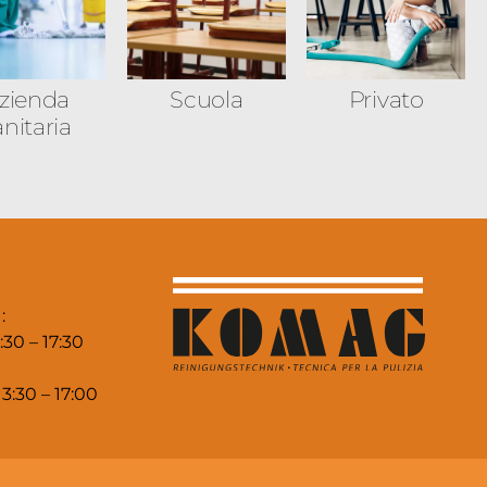
zienda
Scuola
Privato
anitaria
:
:30 – 17:30
13:30 – 17:00