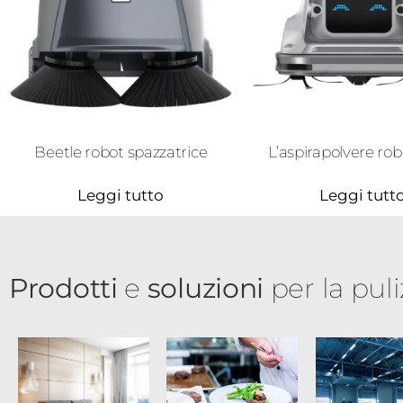
Beetle robot spazzatrice
L’aspirapolvere rob
Leggi tutto
Leggi tutt
Prodotti
e
soluzioni
per la puliz