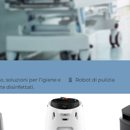
GRANDE MANOVRABILITÀ E QUALITÀ
VEDI TUTTO
o, soluzioni per l’igiene e
Robot di pulizia
e disinfettati.