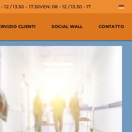
 12 / 13.30 – 17.30
VEN: 08 - 12 / 13.30 - 17
ERVIZIO CLIENTI
SOCIAL WALL
CONTATTO
CIE,