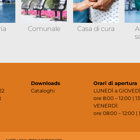
ria
Comunale
Casa di cura
A
s
Downloads
Orari di apertura
22
Cataloghi
LUNEDÌ a GIOVEDÌ
t
ore 8:00 – 12:00 | 13
VENERDÌ:
ore 08:00 – 12:00 | 