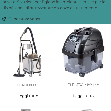
private. Soluzioni per l’igiene in ambiente sterile e per la
disinfezione di attrezzature e stanze di trattamento.
Generatore vapori
ELEKTRA MAXIMA
CLEANFIX DS 8
Leggi tutto
Leggi tutto