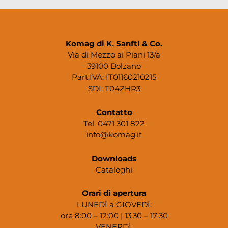
Komag di K. Sanftl & Co.
Via di Mezzo ai Piani 13/a
39100 Bolzano
Part.IVA: IT01160210215
SDI: T04ZHR3
Contatto
Tel. 0471 301 822
info@komag.it
Downloads
Cataloghi
Orari di apertura
LUNEDÌ a GIOVEDÌ:
ore 8:00 – 12:00 | 13:30 – 17:30
VENERDÌ: